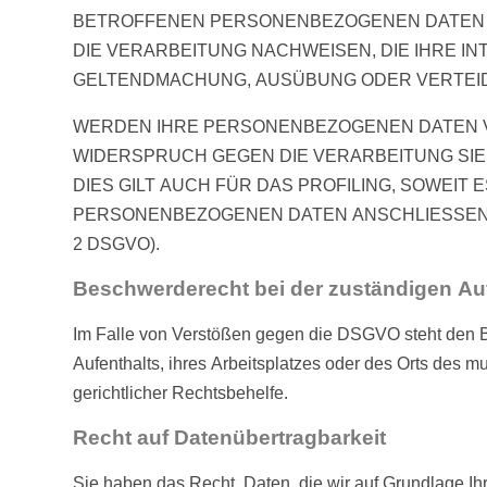
BETROFFENEN PERSONENBEZOGENEN DATEN N
DIE VERARBEITUNG NACHWEISEN, DIE IHRE I
GELTENDMACHUNG, AUSÜBUNG ODER VERTEIDI
WERDEN IHRE PERSONENBEZOGENEN DATEN VE
WIDERSPRUCH GEGEN DIE VERARBEITUNG SI
DIES GILT AUCH FÜR DAS PROFILING, SOWEI
PERSONENBEZOGENEN DATEN ANSCHLIESSEND
2 DSGVO).
Beschwerde­recht bei der zuständigen Au
Im Falle von Verstößen gegen die DSGVO steht den Be
Aufenthalts, ihres Arbeitsplatzes oder des Orts des
gerichtlicher Rechtsbehelfe.
Recht auf Daten­übertrag­barkeit
Sie haben das Recht, Daten, die wir auf Grundlage Ihre