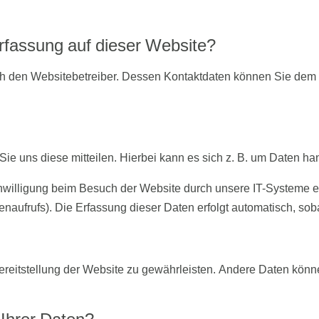
erfassung auf dieser Website?
ch den Websitebetreiber. Dessen Kontaktdaten können Sie dem Ab
e uns diese mitteilen. Hierbei kann es sich z. B. um Daten han
willigung beim Besuch der Website durch unsere IT-Systeme erf
enaufrufs). Die Erfassung dieser Daten erfolgt automatisch, sob
 Bereitstellung der Website zu gewährleisten. Andere Daten kön