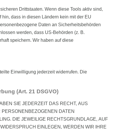
icheren Drittstaaten. Wenn diese Tools aktiv sind,
 hin, dass in diesen Ländern kein mit der EU
, personenbezogene Daten an Sicherheitsbehörden
chlossen werden, dass US-Behörden (z. B.
aft speichern. Wir haben auf diese
ilte Einwilligung jederzeit widerrufen. Die
rbung (Art. 21 DSGVO)
ABEN SIE JEDERZEIT DAS RECHT, AUS
RER PERSONENBEZOGENEN DATEN
LING. DIE JEWEILIGE RECHTSGRUNDLAGE, AUF
 WIDERSPRUCH EINLEGEN, WERDEN WIR IHRE