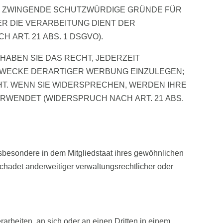
EN ZWINGENDE SCHUTZWÜRDIGE GRÜNDE FÜR
ER DIE VERARBEITUNG DIENT DER
RT. 21 ABS. 1 DSGVO).
ABEN SIE DAS RECHT, JEDERZEIT
ZWECKE DERARTIGER WERBUNG EINZULEGEN;
EHT. WENN SIE WIDERSPRECHEN, WERDEN IHRE
WENDET (WIDERSPRUCH NACH ART. 21 ABS.
sbesondere in dem Mitgliedstaat ihres gewöhnlichen
chadet anderweitiger verwaltungsrechtlicher oder
rarbeiten, an sich oder an einen Dritten in einem