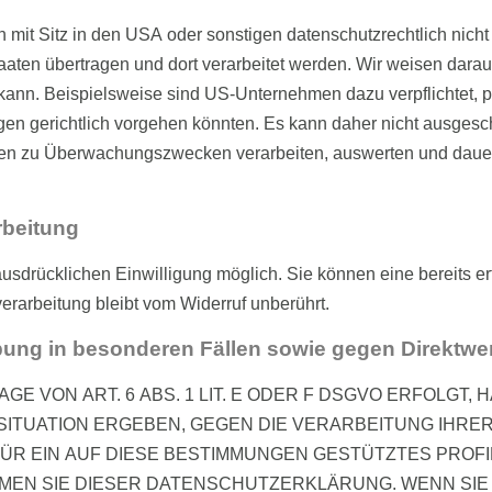
t Sitz in den USA oder sonstigen datenschutzrechtlich nicht s
aten übertragen und dort verarbeitet werden. Wir weisen darauf
 kann. Beispielsweise sind US-Unternehmen dazu verpflichtet
gen gerichtlich vorgehen könnten. Es kann daher nicht ausges
ten zu Überwachungszwecken verarbeiten, auswerten und dauerh
rbeitung
usdrücklichen Einwilligung möglich. Sie können eine bereits erte
erarbeitung bleibt vom Widerruf unberührt.
ung in besonderen Fällen sowie gegen Direktwe
 VON ART. 6 ABS. 1 LIT. E ODER F DSGVO ERFOLGT, H
 SITUATION ERGEBEN, GEGEN DIE VERARBEITUNG IH
FÜR EIN AUF DIESE BESTIMMUNGEN GESTÜTZTES PROFI
MEN SIE DIESER DATENSCHUTZERKLÄRUNG. WENN SIE