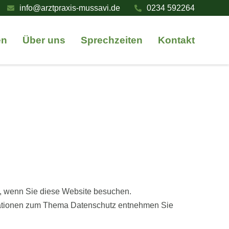
info@arztpraxis-mussavi.de
0234 592264
en
Über uns
Sprechzeiten
Kontakt
t, wenn Sie diese Website besuchen.
ormationen zum Thema Datenschutz entnehmen Sie