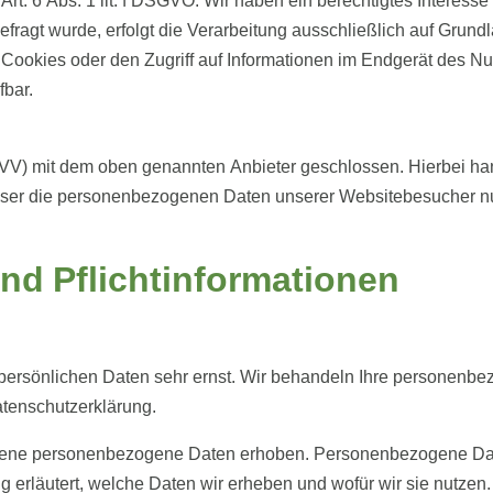
rt. 6 Abs. 1 lit. f DSGVO. Wir haben ein berechtigtes Interesse
ragt wurde, erfolgt die Verarbeitung ausschließlich auf Grundl
ookies oder den Zugriff auf Informationen im Endgerät des Nutz
fbar.
AVV) mit dem oben genannten Anbieter geschlossen. Hierbei han
dieser die personenbezogenen Daten unserer Websitebesucher n
nd Pflicht­informationen
 persönlichen Daten sehr ernst. Wir behandeln Ihre personenb
atenschutzerklärung.
ne personenbezogene Daten erhoben. Personenbezogene Daten s
 erläutert, welche Daten wir erheben und wofür wir sie nutzen