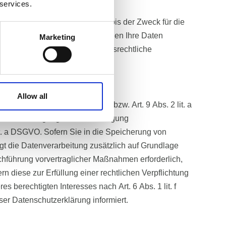
 services.
onenbezogenen Daten bei uns, bis der Zweck für die
tenverarbeitung widerrufen, werden Ihre Daten
Marketing
aben (z. B. steuer- oder handelsrechtliche
Allow all
n Art. 6 Abs. 1 lit. a DSGVO bzw. Art. 9 Abs. 2 lit. a
hen Einwilligung in die Übertragung
it. a DSGVO. Sofern Sie in die Speicherung von
olgt die Datenverarbeitung zusätzlich auf Grundlage
rchführung vorvertraglicher Maßnahmen erforderlich,
rn diese zur Erfüllung einer rechtlichen Verpflichtung
s berechtigten Interesses nach Art. 6 Abs. 1 lit. f
er Datenschutzerklärung informiert.