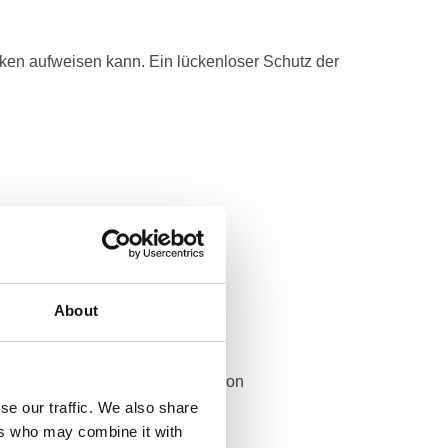
ücken aufweisen kann. Ein lückenloser Schutz der
About
cke und Mittel der Verarbeitung von
se our traffic. We also share
ers who may combine it with