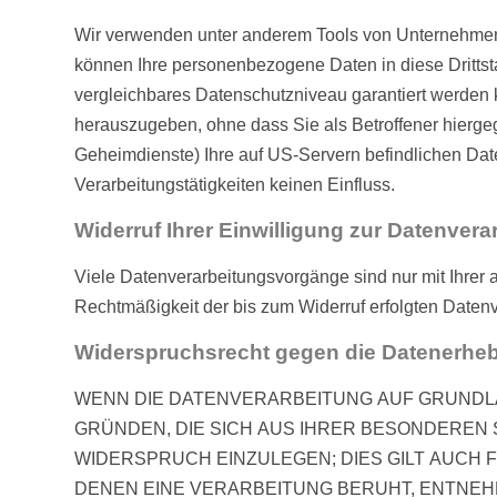
Wir verwenden unter anderem Tools von Unternehmen mi
können Ihre personenbezogene Daten in diese Drittsta
vergleichbares Datenschutzniveau garantiert werden
herauszugeben, ohne dass Sie als Betroffener hierge
Geheimdienste) Ihre auf US-Servern befindlichen Da
Verarbeitungstätigkeiten keinen Einfluss.
Widerruf Ihrer Einwilligung zur Datenvera
Viele Datenverarbeitungsvorgänge sind nur mit Ihrer a
Rechtmäßigkeit der bis zum Widerruf erfolgten Datenv
Widerspruchsrecht gegen die Datenerheb
WENN DIE DATENVERARBEITUNG AUF GRUNDLAGE
GRÜNDEN, DIE SICH AUS IHRER BESONDEREN
WIDERSPRUCH EINZULEGEN; DIES GILT AUCH 
DENEN EINE VERARBEITUNG BERUHT, ENTNEH