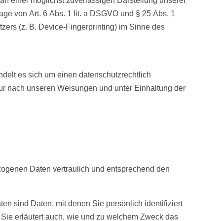
 an einer möglichst zuverlässigen Darstellung unserer
age von Art. 6 Abs. 1 lit. a DSGVO und § 25 Abs. 1
ers (z. B. Device-Fingerprinting) im Sinne des
delt es sich um einen datenschutzrechtlich
ur nach unseren Weisungen und unter Einhaltung der
ezogenen Daten vertraulich und entsprechend den
ind Daten, mit denen Sie persönlich identifiziert
. Sie erläutert auch, wie und zu welchem Zweck das