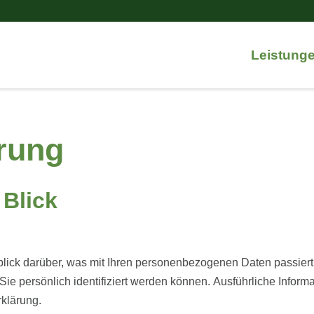
Leistung
rung
 Blick
lick darüber, was mit Ihren personenbezogenen Daten passier
Sie persönlich identifiziert werden können. Ausführliche Inf
rklärung.