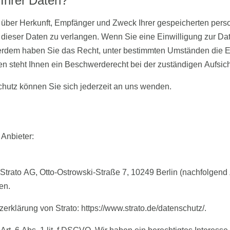
Ihrer Daten?
ft über Herkunft, Empfänger und Zweck Ihrer gespeicherten pe
dieser Daten zu verlangen. Wenn Sie eine Einwilligung zur Dat
ußerdem haben Sie das Recht, unter bestimmten Umständen die E
 steht Ihnen ein Beschwerderecht bei der zuständigen Aufsic
utz können Sie sich jederzeit an uns wenden.
 Anbieter:
e Strato AG, Otto-Ostrowski-Straße 7, 10249 Berlin (nachfolgend
en.
rklärung von Strato: https://www.strato.de/datenschutz/.